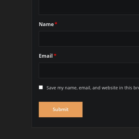
Name
*
Email
*
Save my name, email, and website in this br