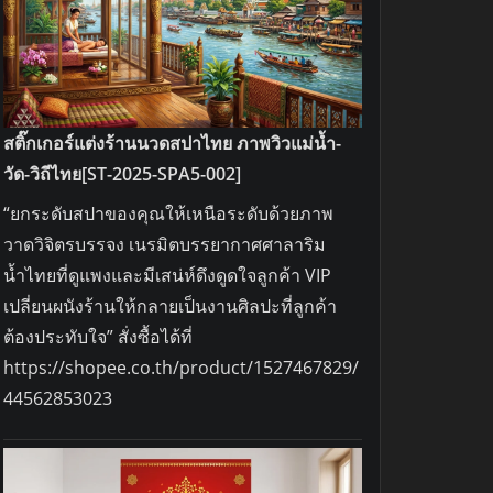
สติ๊กเกอร์แต่งร้านนวดสปาไทย ภาพวิวแม่น้ำ-
วัด-วิถีไทย[ST-2025-SPA5-002]
“ยกระดับสปาของคุณให้เหนือระดับด้วยภาพ
วาดวิจิตรบรรจง เนรมิตบรรยากาศศาลาริม
น้ำไทยที่ดูแพงและมีเสน่ห์ดึงดูดใจลูกค้า VIP
เปลี่ยนผนังร้านให้กลายเป็นงานศิลปะที่ลูกค้า
ต้องประทับใจ” สั่งซื้อได้ที่
https://shopee.co.th/product/1527467829/
44562853023