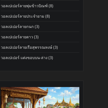
products
8
วอลเปเปอร์ลายพุ่มข้าวบิณฑ์
8
products
8
วอลเปเปอร์ลายประจำยาม
8
products
3
วอลเปเปอร์ลายกนก
3
products
3
วอลเปเปอร์ลายดาว
3
products
3
วอลเปเปอร์ลายเรือสุพรรณหงษ์
3
products
3
วอลเปเปอร์ แต่งขอบบน-ล่าง
3
products