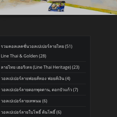
51
รวมคอลเลคชั่นวอลเปเปอร์ลายไทย
51
products
28
Line Thai & Golden
28
products
23
ลายไทย เฮอริเทจ (Line Thai Heritage)
23
products
4
วอลเปเปอร์ลายฟอยส์ทอง ฟอยส์เงิน
4
products
7
วอลเปเปอร์ลายดอกพุดตาน, ดอกบัวแก้ว
7
products
6
วอลเปเปอร์ลายเทพนม
6
products
6
วอลเปเปอร์ลายใบโพธิ์ ต้นโพธิ์
6