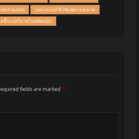
ไทยร่วมสมัย
วอลเปเปอร์สั่งพิมพ์ตามขนาด
สติ๊กเกอร์ลายไทยติดผนัง
equired fields are marked
*