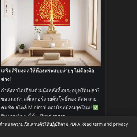
เสริมสิริมงคลให้ห้องพระแบบง่ายๆ ไม่ต้องง้อ
ช่าง!
กำลังหาไอเดียแต่งผนังหลังหิ้งพระอยู่หรือเปล่า?
ขอแนะนำ สติ๊กเกอร์ลายต้นโพธิ์ทอง สีสด ลาย
คมชัด สไตล์ Minimal ตอบโจทย์คนยุคใหม่!
:
ติดง่าย ทำเองได้…
Read more
เสริม
อกำหนดความเป็นส่วนตัวให้ปฏิบัติตาม PDPA
Read term and privacy
สิริ