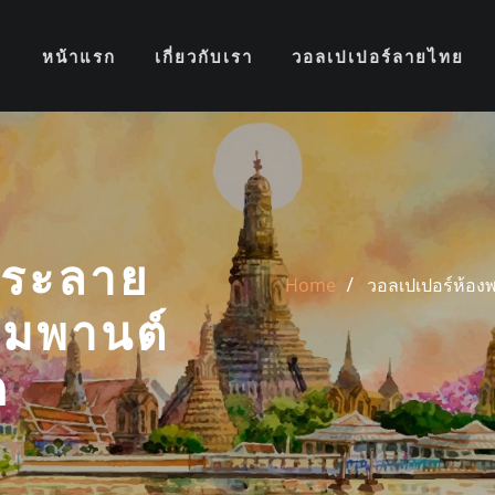
หน้าแรก
เกี่ยวกับเรา
วอลเปเปอร์ลายไทย
พระลาย
Home
วอลเปเปอร์ห้อง
มพานต์
ด