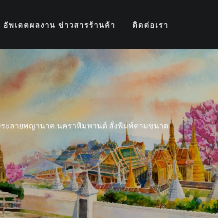
อัพเดตผลงาน ข่าวสารร้านค้า
ติดต่อเรา
พระลายพญานาค นคราหิมพานต์ สั่งพิมพ์ตามขนาด