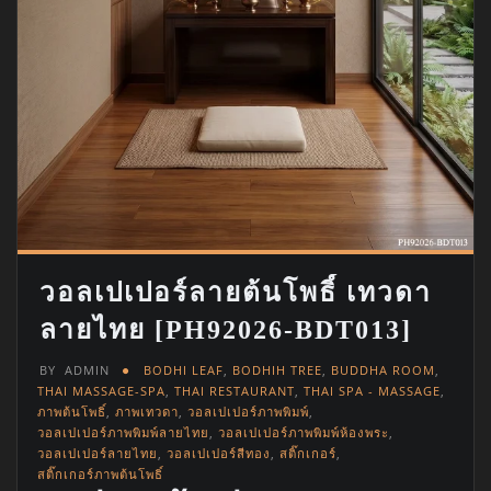
วอลเปเปอร์ลายต้นโพธิ์ เทวดา
ลายไทย [PH92026-BDT013]
BY
ADMIN
BODHI LEAF
,
BODHIH TREE
,
BUDDHA ROOM
,
THAI MASSAGE-SPA
,
THAI RESTAURANT
,
THAI SPA - MASSAGE
,
ภาพต้นโพธิ์
,
ภาพเทวดา
,
วอลเปเปอร์ภาพพิมพ์
,
วอลเปเปอร์ภาพพิมพ์ลายไทย
,
วอลเปเปอร์ภาพพิมพ์ห้องพระ
,
วอลเปเปอร์ลายไทย
,
วอลเปเปอร์สีทอง
,
สติ๊กเกอร์
,
สติ๊กเกอร์ภาพต้นโพธิ์