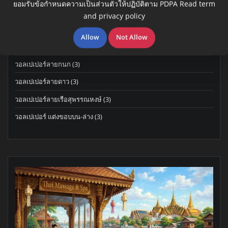
ยอมรับข้อกำหนดความเป็นส่วนตัวให้ปฏิบัติตาม PDPA
Read term
products
6
วอลเปเปอร์ลายใบโพธิ์ ต้นโพธิ์
6
and privacy policy
products
8
วอลเปเปอร์ลายพุ่มข้าวบิณฑ์
8
Allow
Not Allow
products
8
วอลเปเปอร์ลายประจำยาม
8
products
3
วอลเปเปอร์ลายกนก
3
products
3
วอลเปเปอร์ลายดาว
3
products
3
วอลเปเปอร์ลายเรือสุพรรณหงษ์
3
products
3
วอลเปเปอร์ แต่งขอบบน-ล่าง
3
products