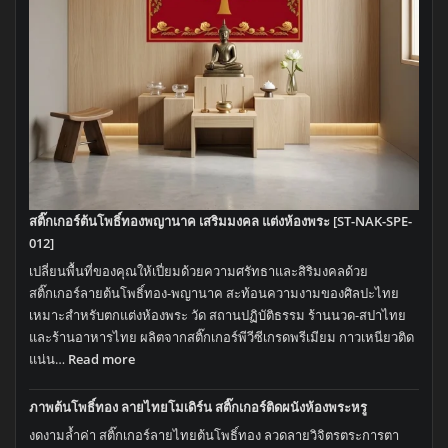
ต้อง
ง้อ
ช่าง!
สติ๊กเกอร์ต้นโพธิ์ทองพญานาค เสริมมงคล แต่งห้องพระ [ST-NAK-SPE-
012]
เปลี่ยนพื้นที่ของคุณให้เปี่ยมด้วยความศรัทธาและสิริมงคลด้วย
สติ๊กเกอร์ลายต้นโพธิ์ทอง-พญานาค สะท้อนความงามของศิลปะไทย
เหมาะสำหรับตกแต่งห้องพระ วัด สถานปฏิบัติธรรม ร้านนวด-สปาไทย
และร้านอาหารไทย ผลิตจากสติ๊กเกอร์พีวีซีเกรดพรีเมียม กาวเหนียวติด
:
แน่น…
Read more
สติ๊กเกอร์
ต้น
ภาพต้นโพธิ์ทอง ลายไทยโมเดิร์น สติ๊กเกอร์ติดผนังห้องพระหรู
โพธิ์ทอง
งดงามล้ำค่า สติ๊กเกอร์ลายไทยต้นโพธิ์ทอง ลวดลายวิจิตรตระการตา
พญานาค