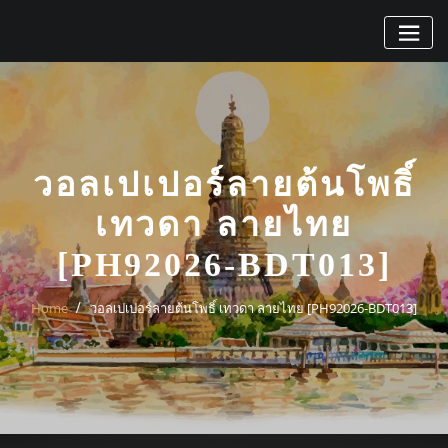
Skip
to
content
วอลเปเปอร์ลายต้นโพธิ์
เทวดา ลายไทย
[PH92026-BDT013]
Home
วอลเปเปอร์ลายต้นโพธิ์ เทวดา ลายไทย [PH92026-BDT013]