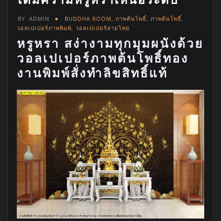
BY
ADMIN
BUDDHA ROOM
,
ภาพต้นโพธิ์
,
ภาพต้นโพธิ์
,
วอลเปเปอร์ภาพพิมพ์
,
วอลเปเปอร์ลายไทย
หรูหรา สง่างามทุกมุมผนังด้วย
วอลเปเปอร์ภาพต้นโพธิ์ทอง
งานพิมพ์สั่งทำลิขสิทธิ์แท้