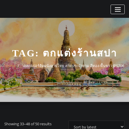
Skip
to
content
TAG:
ตกแต่งร้านสปา
Home
วอลเปเปอร์ติดผนังลายไทย ลายประจำยาม สีทอง-พื้นขาว JPS706
Sorted
Showing 33–48 of 50 results