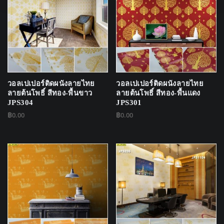
วอลเปเปอร์ติดผนังลายไทย
วอลเปเปอร์ติดผนังลายไทย
ลายต้นโพธิ์ สีทอง-พื้นขาว
ลายต้นโพธิ์ สีทอง-พื้นแดง
JPS304
JPS301
฿
0.00
฿
0.00