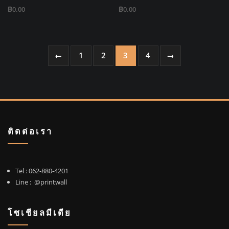
฿
0.00
฿
0.00
←
1
2
3
4
→
ติดต่อเรา
Tel :
062-880-4201
Line :
@printwall
โซเชียลมีเดีย