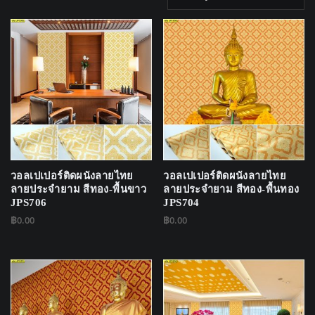
by
latest
วอลเปเปอร์ติดผนังลายไทย
วอลเปเปอร์ติดผนังลายไทย
ลายประจำยาม สีทอง-พื้นขาว
ลายประจำยาม สีทอง-พื้นทอง
JPS706
JPS704
฿
0.00
฿
0.00