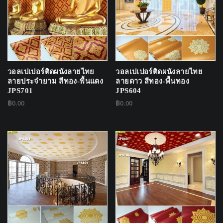
วอลเปเปอร์ติดผนังลายไทย
วอลเปเปอร์ติดผนังลายไทย
ลายประจำยาม สีทอง-พื้นแดง
ลายดาว สีทอง-พื้นทอง
JPS701
JPS604
฿
0.00
฿
0.00