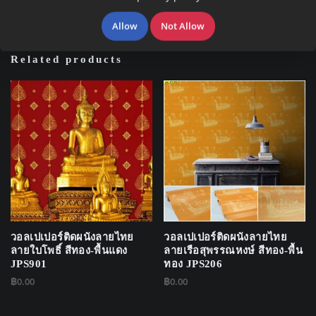
Allow
Not Allow
Related products
วอลเปเปอร์ติดผนังลายไทย
วอลเปเปอร์ติดผนังลายไทย
ลายใบโพธิ์ สีทอง-พื้นแดง
ลายเรือสุพรรณหงษ์ สีทอง-พื้น
JPS901
ทอง JPS206
฿
0.00
฿
0.00