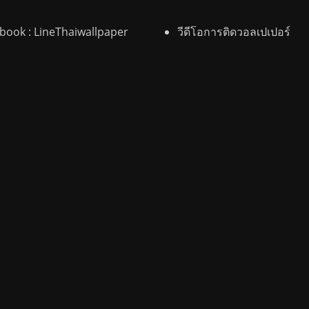
ebook
: LineThaiwallpaper
วีดีโอการติดวอลเปเปอร์