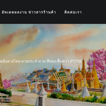
อัพเดตผลงาน ข่าวสารร้านค้า
ติดต่อเรา
ดผนังลายไทย ลายประจำยาม สีทอง-พื้นขาว JPS706