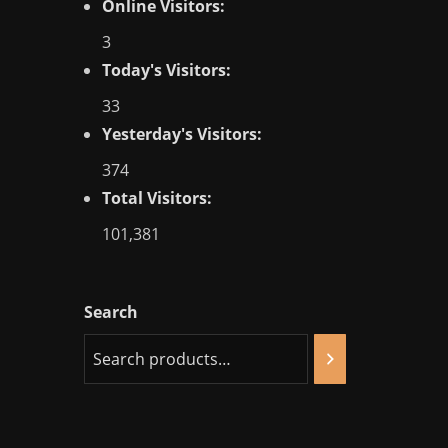
Online Visitors:
3
Today's Visitors:
33
Yesterday's Visitors:
374
Total Visitors:
101,381
Search