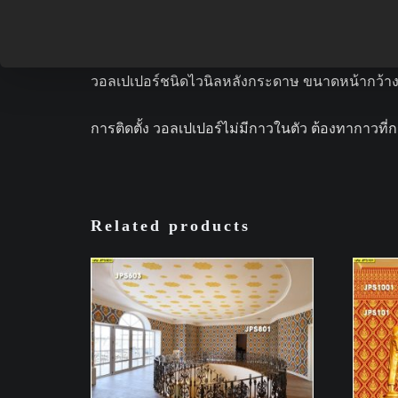
วอลเปเปอร์ติดผนังลายไทย ลายประจำยาม สีทอง-พื้
ความเป็นไทย.
วอลเปเปอร์ชนิดไวนิลหลังกระดาษ ขนาดหน้ากว้าง 5
การติดตั้ง วอลเปเปอร์ไม่มีกาวในตัว ต้องทากาวที่ก
Related products