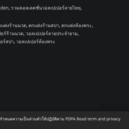
lden
,
รวมคอลเลคชั่นวอลเปเปอร์ลายไทย
,
กแต่งร้านนวด
,
ตกแต่งร้านสปา
,
ตกแต่งห้องพระ
,
ปอร์ร้านนวด
,
วอลเปเปอร์ลายประจำยาม
,
อร์สปา
,
วอลเปเปอร์ห้องพระ
อกำหนดความเป็นส่วนตัวให้ปฏิบัติตาม PDPA
Read term and privacy