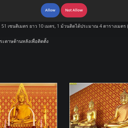
นขาว สำหรับตกแต่งผนัง ห้องพระ, โบสถ์, ศาลาวัด, สำนักงาน, ร้า
Allow
Not Allow
1 เซนติเมตร ยาว 10 เมตร, 1 ม้วนติดได้ประมาณ 4 ตารางเมตร (เผ
ระดาษด้านหลังเพื่อติดตั้ง