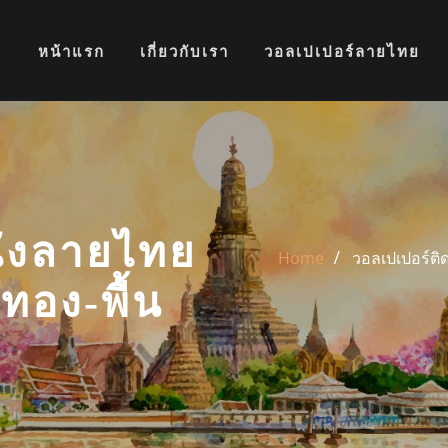
หน้าแรก
เกี่ยวกับเรา
วอลเปเปอร์ลายไทย
นังลายไทย
Home
วอลเปเปอร์ติ
ทอง-พื้น