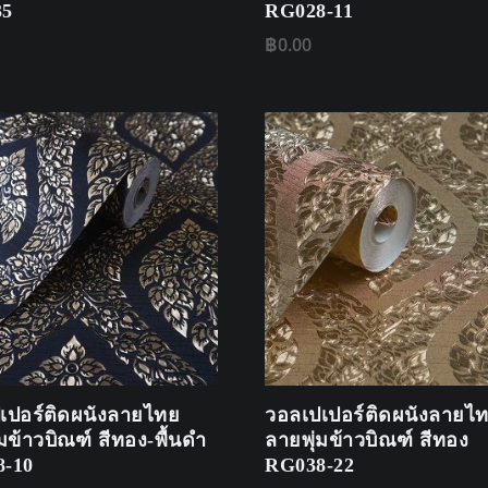
35
RG028-11
฿
0.00
เปอร์ติดผนังลายไทย
วอลเปเปอร์ติดผนังลายไ
มข้าวบิณฑ์ สีทอง-พื้นดำ
ลายพุ่มข้าวบิณฑ์ สีทอง
-10
RG038-22