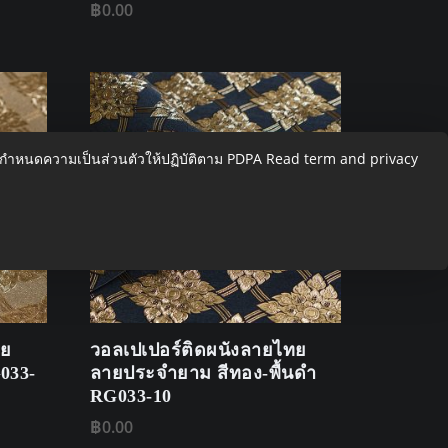
฿
0.00
อกำหนดความเป็นส่วนตัวให้ปฏิบัติตาม PDPA
Read term and privacy
ทย
วอลเปเปอร์ติดผนังลายไทย
033-
ลายประจำยาม สีทอง-พื้นดำ
RG033-10
฿
0.00