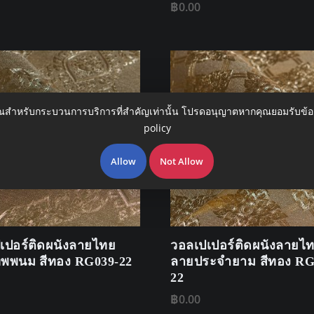
฿
0.00
ุณสำหรับกระบวนการบริการที่สำคัญเท่านั้น โปรดอนุญาตหากคุณยอมรับข้
policy
Allow
Not Allow
เปอร์ติดผนังลายไทย
วอลเปเปอร์ติดผนังลายไ
พพนม สีทอง RG039-22
ลายประจำยาม สีทอง RG
22
฿
0.00