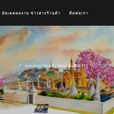
อัพเดตผลงาน ข่าวสารร้านค้า
ติดต่อเรา
Home
วอลเปเปอร์ติดผนัง ฟอยส์เงิน RG-193