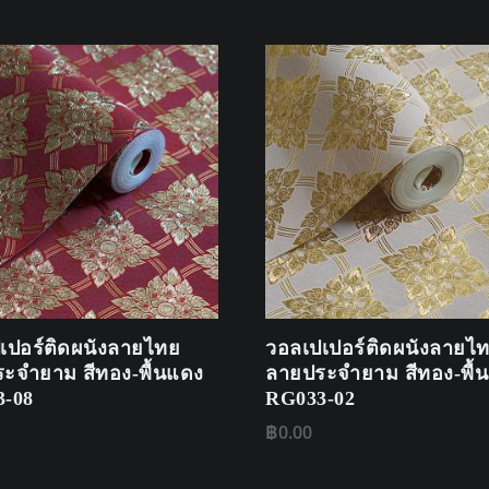
เปอร์ติดผนังลายไทย
วอลเปเปอร์ติดผนังลายไ
ะจำยาม สีทอง-พื้นแดง
ลายประจำยาม สีทอง-พื้
-08
RG033-02
฿
0.00