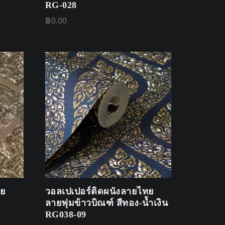
RG-028
฿
0.00
ทย
วอลเปเปอร์ติดผนังลายไทย
ลายพุ่มข้าวบิณฑ์ สีทอง-น้ำเงิน
RG038-09