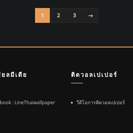
1
2
3
→
ียลมีเดีย
ติดวอลเปเปอร์
ebook
: LineThaiwallpaper
วีดีโอการติดวอลเปเปอร์