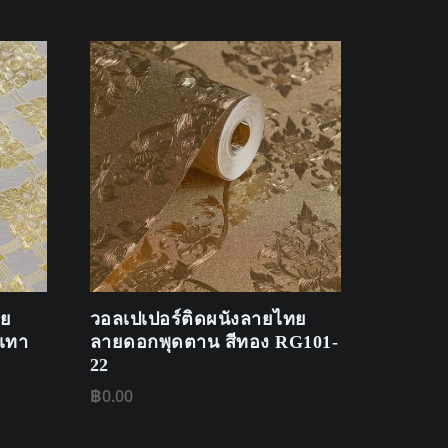
ทย
วอลเปเปอร์ติดผนังลายไทย
นเทา
ลายดอกพุดตาน สีทอง RG101-
22
฿
0.00