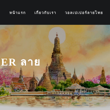
หน้าแรก
เกี่ยวกับเรา
วอลเปเปอร์ลายไทย
ER ลาย