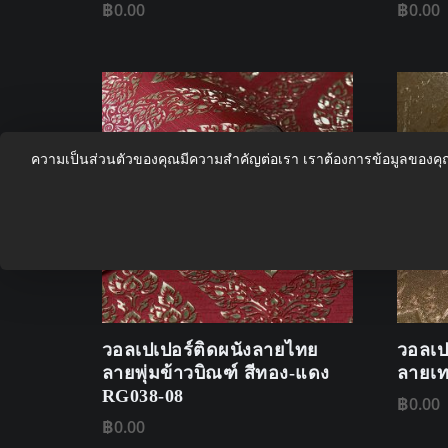
฿
0.00
฿
0.00
ความเป็นส่วนตัวของคุณมีความสำคัญต่อเรา เราต้องการข้อมูลของค
วอลเปเปอร์ติดผนังลายไทย
วอลเป
ลายพุ่มข้าวบิณฑ์ สีทอง-แดง
ลายเท
RG038-08
฿
0.00
฿
0.00